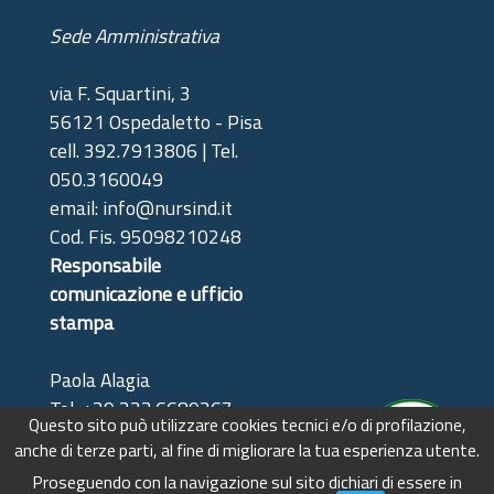
Sede Amministrativa
via F. Squartini, 3
56121 Ospedaletto - Pisa
cell. 392.7913806 | Tel.
050.3160049
email: info@nursind.it
Cod. Fis. 95098210248
Responsabile
comunicazione e ufficio
stampa
Paola Alagia
Tel: +39 333.6689367
Questo sito può utilizzare cookies tecnici e/o di profilazione,
(solo riferimenti stampa)
anche di terze parti, al fine di migliorare la tua esperienza utente.
e-mail:
Proseguendo con la navigazione sul sito dichiari di essere in