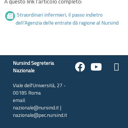
A questo link l’articolo completo:
Straordinari infermieri, il passo indietro
dell’Agenzia delle entrate dà ragione al Nursind
Nursind Segreteria
Nazionale
Viale dell'Università, 27 -
00185 Roma
email:
nazionale@nursind.it |
nazionale@pec.nursind.it