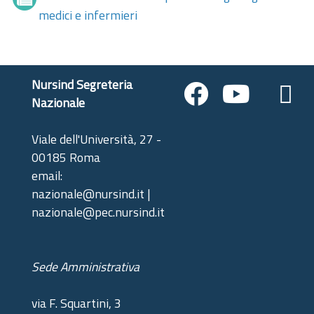
medici e infermieri
Nursind Segreteria
Nazionale
Viale dell'Università, 27 -
00185 Roma
email:
nazionale@nursind.it |
nazionale@pec.nursind.it
Sede Amministrativa
via F. Squartini, 3