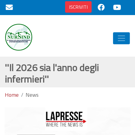
ISCRIVITI
''Il 2026 sia l'anno degli
infermieri''
Home
News