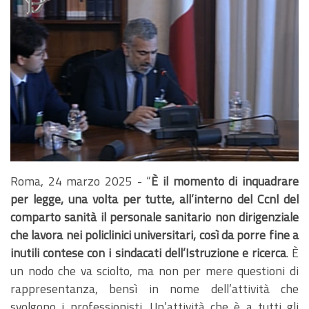
Roma, 24 marzo 2025 - “
È il momento di inquadrare
per legge, una volta per tutte, all’interno del Ccnl del
comparto sanità il personale sanitario non dirigenziale
che lavora nei policlinici universitari, così da porre fine a
inutili contese con i sindacati dell’Istruzione e ricerca
. È
un nodo che va sciolto, ma non per mere questioni di
rappresentanza, bensì in nome dell’attività che
svolgono i professionisti. Un’attività che è a tutti gli