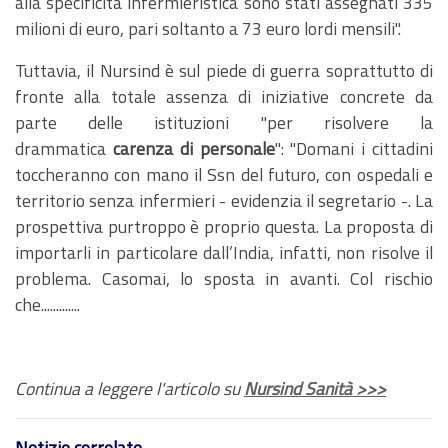
alla specificità infermieristica sono stati assegnati 335
milioni di euro, pari soltanto a 73 euro lordi mensili".
Tuttavia, il Nursind è sul piede di guerra soprattutto di
fronte alla totale assenza di iniziative concrete da
parte delle istituzioni "per risolvere la
drammatica
carenza di personale
": "Domani i cittadini
toccheranno con mano il Ssn del futuro, con ospedali e
territorio senza infermieri - evidenzia il segretario -. La
prospettiva purtroppo è proprio questa. La proposta di
importarli in particolare dall’India, infatti, non risolve il
problema. Casomai, lo sposta in avanti. Col rischio
che.............
Continua a leggere l'articolo su
Nursind Sanità >>>
Notizie correlate