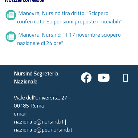
Manovra, Nursind tira dritto: "Sciopero
confermato. Su pensioni proposte irricevibili"
Manovra, Nursind: "Il 17 novembre sciopero
nazionale di 24 ore"
Nursind Segreteria
Nazionale
Viale dell'Università, 27 -
00185 Roma
email:
nazionale@nursind.it |
nazionale@pec.nursind.it