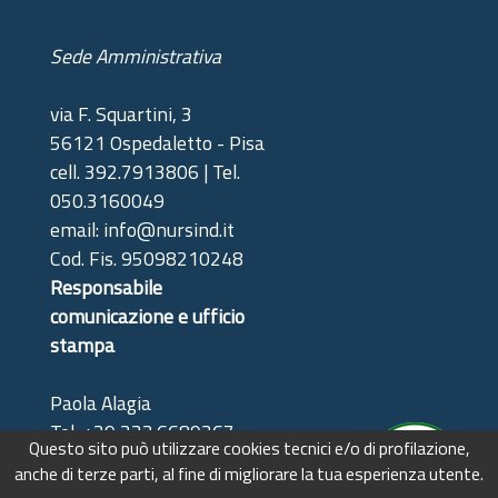
Sede Amministrativa
via F. Squartini, 3
56121 Ospedaletto - Pisa
cell. 392.7913806 | Tel.
050.3160049
email: info@nursind.it
Cod. Fis. 95098210248
Responsabile
comunicazione e ufficio
stampa
Paola Alagia
Tel: +39 333.6689367
Questo sito può utilizzare cookies tecnici e/o di profilazione,
(solo riferimenti stampa)
anche di terze parti, al fine di migliorare la tua esperienza utente.
e-mail: