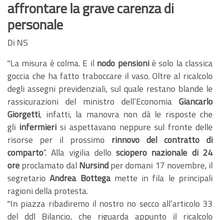
affrontare la grave carenza di
personale
Di NS
"La misura è colma. E il
nodo pensioni
è solo la classica
goccia che ha fatto traboccare il vaso. Oltre al ricalcolo
degli assegni previdenziali, sul quale restano blande le
rassicurazioni del ministro dell’Economia
Giancarlo
Giorgetti
, infatti, la manovra non dà le risposte che
gli
infermieri
si aspettavano neppure sul fronte delle
risorse per il prossimo
rinnovo del contratto di
comparto
”. Alla vigilia dello
sciopero nazionale di 24
ore
proclamato dal
Nursind
per domani 17 novembre, il
segretario
Andrea Bottega
mette in fila le principali
ragioni della protesta.
"In piazza ribadiremo il nostro no secco all’articolo 33
del ddl Bilancio, che riguarda appunto il ricalcolo