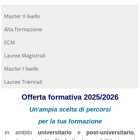
Master II livello
Alta formazione
ECM
Lauree Magistrali
Master I livello
Lauree Triennali
Offerta formativa 2025/2026
U
n'ampia scelta di percorsi
per la tua formazio
ne
In ambito
universitario
e
post-universitario
,