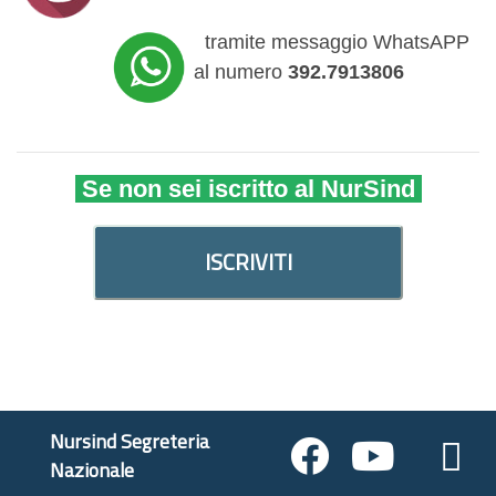
tramite messaggio WhatsAPP
al numero
392.7913806
Se non sei iscritto al NurSind
ISCRIVITI
Nursind Segreteria
Nazionale