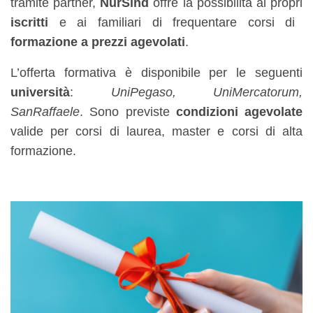
tramite partner,
NurSind
offre la possibilità ai propri
iscritti
e ai familiari di frequentare corsi di
formazione a prezzi agevolati
.
L’offerta formativa è disponibile per le seguenti
università
:
UniPegaso, UniMercatorum,
SanRaffaele
. Sono previste
condizioni agevolate
valide per corsi di laurea, master e corsi di alta
formazione.