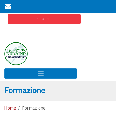
ISCRIVITI
Formazione
Home
Formazione