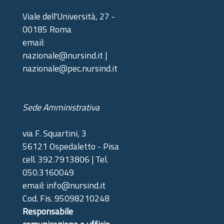
Viale dell'Università, 27 -
00185 Roma
email:
nazionale@nursind.it |
nazionale@pec.nursind.it
Sede Amministrativa
via F. Squartini, 3
56121 Ospedaletto - Pisa
cell. 392.7913806 | Tel.
050.3160049
email: info@nursind.it
Cod. Fis. 95098210248
Responsabile