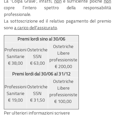
La “Colpa Grave”, infatti,
non
è sufficiente poichè
non
copre l’intero spettro della responsabilità
professionale.
La sottoscrizione ed il relativo pagamento del premio
sono
a carico dell’assicurato
.
Premi lordi sino al 30/06
Ostetriche
Professioni
Ostetriche
Libere
Sanitarie
SSN
professioniste
€ 38,00
€ 63,00
€ 200,00
Premi lordi dal 30/06 al 31/12
Ostetriche
Professioni
Ostetriche
Libere
Sanitarie
SSN
professioniste
€ 19,00
€ 31,50
€ 100,00
Per ulteriori informazioni scrivere