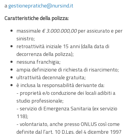
a
gestionepratiche@nursind.it
Caratteristiche della polizza:
massimale
€ 3.000.000,00
per assicurato e per
sinistro;
retroattività iniziale 15 anni (dalla data di
decorrenza della polizza);
nessuna franchigia;
ampia definizione di richiesta di risarcimento;
ultrattività decennale gratuita;
è inclusa la responsabilità derivante da:
- proprietà e/o conduzione dei locali adibiti a
studio professionale;
- servizio di Emergenza Sanitaria (ex servizio
118);
- volontariato, anche presso ONLUS così come
definite dal l’art. 10 D.Lgs. del 4 dicembre 1997