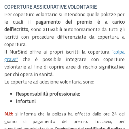
COPERTURE ASSICURATIVE VOLONTARIE
Per coperture volontarie si intendono quelle polizze per
le quali il
pagamento del premio è a carico
dell’iscritto
, sono attivabili autonomamente da tutti gli
iscritti con procedure differenziate da copertura a
copertura.
Il NurSind offre ai propri iscritti la copertura
"colpa
grave"
che è possibile integrare con coperture
volontarie al fine di coprire aree di rischio significative
per chi opera in sanità.
Le coperture ad adesione volontaria sono:
Responsabilità professionale;
Infortuni.
N.B:
si informa che la polizza ha effetto dalle ore 24 del
giorno di pagamento del premio. Tuttavia, per
questioni amministrative, l'
emissione del certificato di polizza