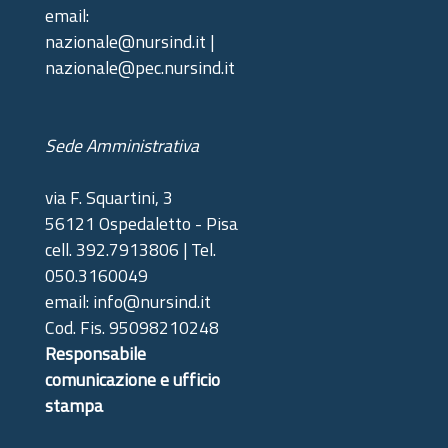
email:
nazionale@nursind.it |
nazionale@pec.nursind.it
Sede Amministrativa
via F. Squartini, 3
56121 Ospedaletto - Pisa
cell. 392.7913806 | Tel.
050.3160049
email: info@nursind.it
Cod. Fis. 95098210248
Responsabile
comunicazione e ufficio
stampa