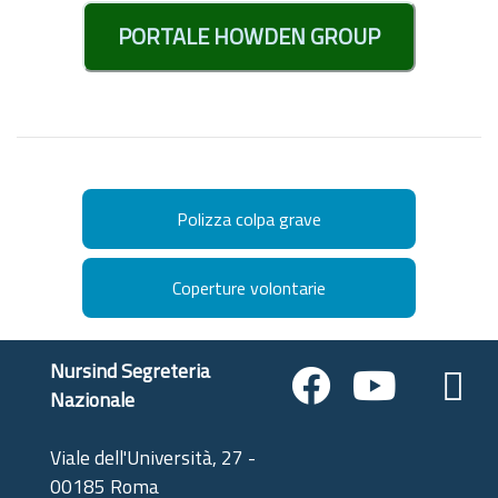
PORTALE HOWDEN GROUP
Polizza colpa grave
Coperture volontarie
Nursind Segreteria
Nazionale
Viale dell'Università, 27 -
00185 Roma