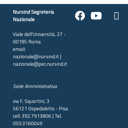
Nursind Segreteria
Nazionale
Viale dell'Università, 27 -
00185 Roma
email:
nazionale@nursind.it |
nazionale@pec.nursind.it
Sede Amministrativa
via F. Squartini, 3
56121 Ospedaletto - Pisa
cell. 392.7913806 | Tel.
050.3160049