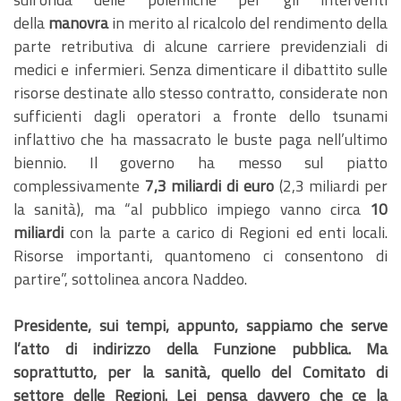
della
manovra
in merito al ricalcolo del rendimento della
parte retributiva di alcune carriere previdenziali di
medici e infermieri. Senza dimenticare il dibattito sulle
risorse destinate allo stesso contratto, considerate non
sufficienti dagli operatori a fronte dello tsunami
inflattivo che ha massacrato le buste paga nell’ultimo
biennio. Il governo ha messo sul piatto
complessivamente
7,3 miliardi di euro
(2,3 miliardi per
la sanità), ma “al pubblico impiego vanno circa
10
miliardi
con la parte a carico di Regioni ed enti locali.
Risorse importanti, quantomeno ci consentono di
partire”, sottolinea ancora Naddeo.
Presidente, sui tempi, appunto, sappiamo che serve
l’atto di indirizzo della Funzione pubblica. Ma
soprattutto, per la sanità, quello del Comitato di
settore delle Regioni. Lei pensa davvero che ce la