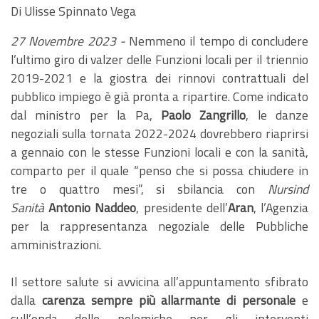
Di Ulisse Spinnato Vega
27 Novembre 2023 -
Nemmeno il tempo di concludere
l’ultimo giro di valzer delle Funzioni locali per il triennio
2019-2021 e la giostra dei rinnovi contrattuali del
pubblico impiego è già pronta a ripartire. Come indicato
dal ministro per la Pa,
Paolo Zangrillo
, le danze
negoziali sulla tornata 2022-2024 dovrebbero riaprirsi
a gennaio con le stesse Funzioni locali e con la sanità,
comparto per il quale “penso che si possa chiudere in
tre o quattro mesi”, si sbilancia con
Nursind
Sanità
Antonio Naddeo
, presidente dell’
Aran
, l’Agenzia
per la rappresentanza negoziale delle Pubbliche
amministrazioni.
Il settore salute si avvicina all’appuntamento sfibrato
dalla
carenza sempre più allarmante di personale
e
sull’onda delle polemiche per gli interventi