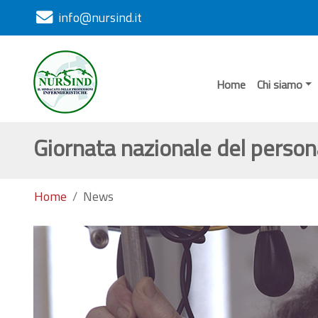
info@nursind.it
Home
Chi siamo
Giornata nazionale del person
Home
News