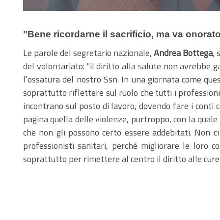
"Bene ricordarne il sacrificio, ma va onora
Le parole del segretario nazionale,
Andrea Bottega
, 
del volontariato: "il diritto alla salute non avrebb
l’ossatura del nostro Ssn. In una giornata come ques
soprattutto riflettere sul ruolo che tutti i professio
incontrano sul posto di lavoro, dovendo fare i conti 
pagina quella delle violenze, purtroppo, con la quale 
che non gli possono certo essere addebitati. Non ci
professionisti sanitari, perché migliorare le loro 
soprattutto per rimettere al centro il diritto alle cure