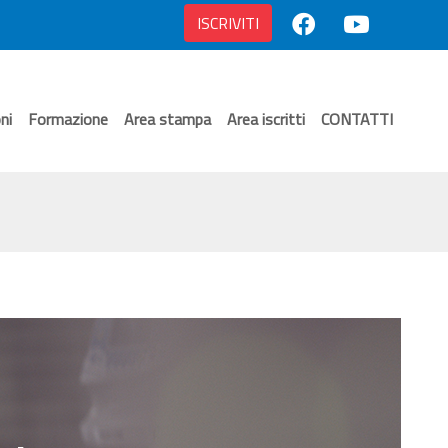
ISCRIVITI
ni
Formazione
Area stampa
Area iscritti
CONTATTI