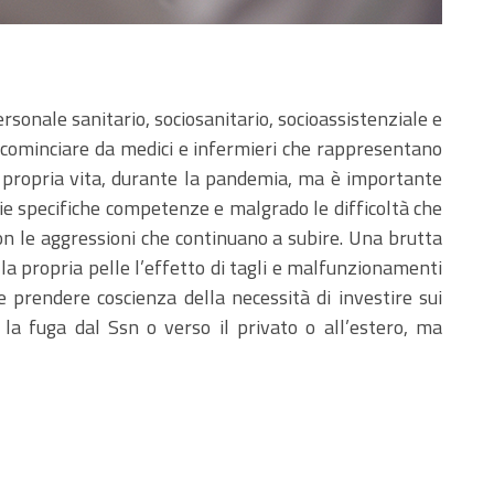
ersonale sanitario, sociosanitario, socioassistenziale e
a cominciare da medici e infermieri che rappresentano
la propria vita, durante la pandemia, ma è importante
prie specifiche competenze e malgrado le difficoltà che
con le aggressioni che continuano a subire. Una brutta
lla propria pelle l’effetto di tagli e malfunzionamenti
 prendere coscienza della necessità di investire sui
 la fuga dal Ssn o verso il privato o all’estero, ma