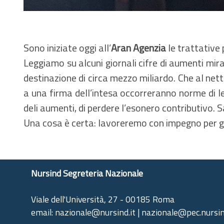
Sono iniziate oggi all’
Aran Agenzia
le trattative 
Leggiamo su alcuni giornali cifre di aumenti mira
destinazione di circa mezzo miliardo. Che al nett
a una firma dell’intesa occorreranno norme di leg
deli aumenti, di perdere l’esonero contributivo. S
Una cosa è certa: lavoreremo con impegno per ga
Nursind Segreteria Nazionale
Viale dell'Università, 27 - 00185 Roma
email: nazionale@nursind.it | nazionale@pec.nursin