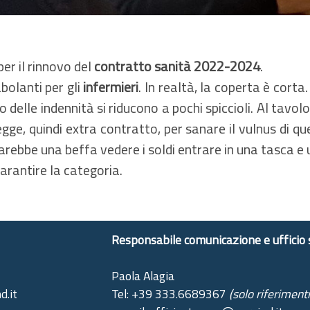
per il rinnovo del
contratto sanità 2022-2024
.
bolanti per gli
infermieri
. In realtà, la coperta è corta
o delle indennità si riducono a pochi spiccioli. Al tavo
ge, quindi extra contratto, per sanare il vulnus di quei
arebbe una beffa vedere i soldi entrare in una tasca e u
rantire la categoria.
Responsabile comunicazione e ufficio
Paola Alagia
d.it
Tel: +39 333.6689367
(solo riferiment