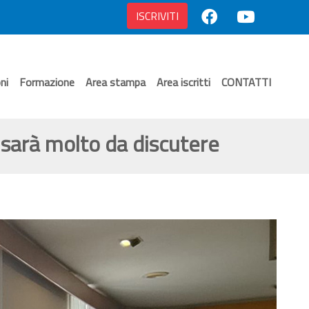
ISCRIVITI
ni
Formazione
Area stampa
Area iscritti
CONTATTI
ci sarà molto da discutere