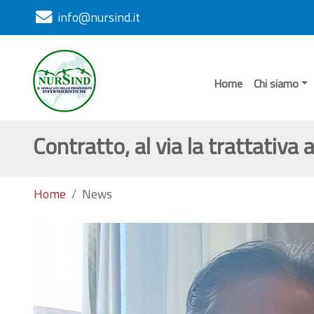
info@nursind.it
Home
Chi siamo
Contratto, al via la trattativa
Home
News