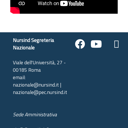
Nursind Segreteria
Nazionale
Viale dell'Università, 27 -
00185 Roma
email:
nazionale@nursind.it |
nazionale@pec.nursind.it
Sede Amministrativa