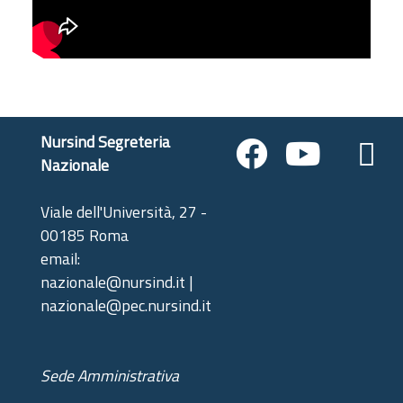
Nursind Segreteria
Nazionale
Viale dell'Università, 27 -
00185 Roma
email:
nazionale@nursind.it |
nazionale@pec.nursind.it
Sede Amministrativa