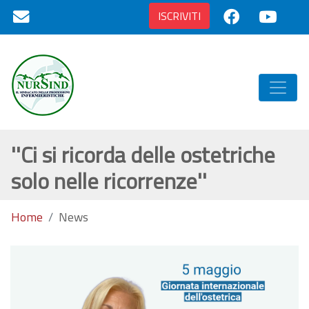
ISCRIVITI
''Ci si ricorda delle ostetriche
solo nelle ricorrenze''
Home
News