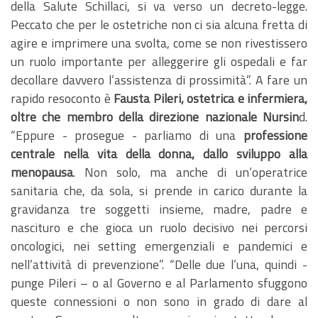
della Salute Schillaci, si va verso un decreto-legge.
Peccato che per le ostetriche non ci sia alcuna fretta di
agire e imprimere una svolta, come se non rivestissero
un ruolo importante per alleggerire gli ospedali e far
decollare davvero l’assistenza di prossimità”. A fare un
rapido resoconto è
Fausta Pileri, ostetrica e infermiera,
oltre che membro della direzione nazionale Nursin
d.
“Eppure - prosegue - parliamo di una
professione
centrale nella vita della donna, dallo sviluppo alla
menopausa
. Non solo, ma anche di un’operatrice
sanitaria che, da sola, si prende in carico durante la
gravidanza tre soggetti insieme, madre, padre e
nascituro e che gioca un ruolo decisivo nei percorsi
oncologici, nei setting emergenziali e pandemici e
nell’attività di prevenzione”. “Delle due l’una, quindi -
punge Pileri – o al Governo e al Parlamento sfuggono
queste connessioni o non sono in grado di dare al