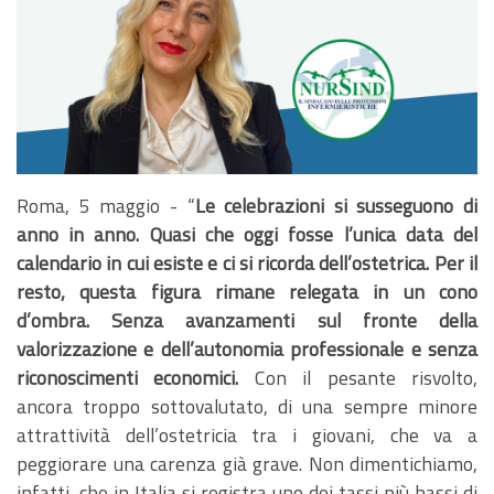
Roma, 5 maggio - “
Le celebrazioni si susseguono di
anno in anno. Quasi che oggi fosse l’unica data del
calendario in cui esiste e ci si ricorda dell’ostetrica. Per il
resto, questa figura rimane relegata in un cono
d’ombra. Senza avanzamenti sul fronte della
valorizzazione e dell’autonomia professionale e senza
riconoscimenti economici.
Con il pesante risvolto,
ancora troppo sottovalutato, di una sempre minore
attrattività dell’ostetricia tra i giovani, che va a
peggiorare una carenza già grave. Non dimentichiamo,
infatti, che in Italia si registra uno dei tassi più bassi di