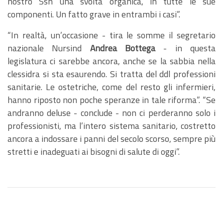
nostro Ssn una svolta organica, in tutte le sue
componenti. Un fatto grave in entrambi i casi”.
“In realtà, un’occasione - tira le somme il segretario
nazionale Nursind
Andrea Bottega
- in questa
legislatura ci sarebbe ancora, anche se la sabbia nella
clessidra si sta esaurendo. Si tratta del ddl professioni
sanitarie. Le ostetriche, come del resto gli infermieri,
hanno riposto non poche speranze in tale riforma”. “Se
andranno deluse - conclude - non ci perderanno solo i
professionisti, ma l’intero sistema sanitario, costretto
ancora a indossare i panni del secolo scorso, sempre più
stretti e inadeguati ai bisogni di salute di oggi”.