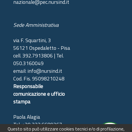
nazionale@pec.nursind.it
Sede Amministrativa
via F. Squartini, 3
56121 Ospedaletto - Pisa
cell. 392.7913806 | Tel.
050.3160049
email: info@nursind.it
Cod. Fis. 95098210248
Responsabile
comunicazione e ufficio
stampa
Paola Alagia
Tel: +39 333.6689367
Questo sito può utilizzare cookies tecnici e/o di profilazione,