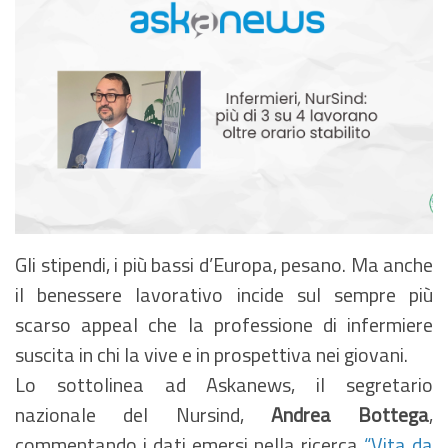
Gli stipendi, i più bassi d’Europa, pesano. Ma anche
il benessere lavorativo incide sul sempre più
scarso appeal che la professione di infermiere
suscita in chi la vive e in prospettiva nei giovani.
Lo sottolinea ad Askanews, il segretario
nazionale del Nursind,
Andrea Bottega
,
commentando i dati emersi nella ricerca
“Vita da