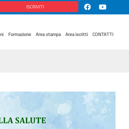
ISCRIVITI
ni
Formazione
Area stampa
Area iscritti
CONTATTI