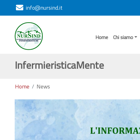
info@nursind.it
Home
Chi siamo
InfermieristicaMente
Home
News