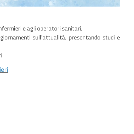
fermieri e agli operatori sanitari.
ggiornamenti sull'attualità, presentando studi e
i.
eri