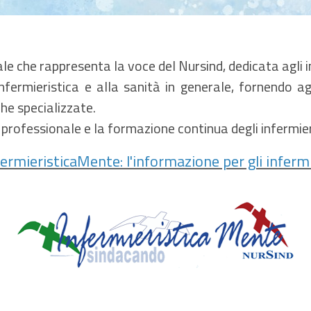
le che rappresenta la voce del Nursind, dedicata agli in
infermieristica e alla sanità in generale, fornendo a
he specializzate.
 professionale e la formazione continua degli infermier
fermieristicaMente: l'informazione per gli infermi