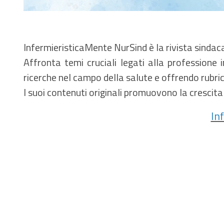
InfermieristicaMente NurSind è la rivista sindaca
Affronta temi cruciali legati alla professione 
ricerche nel campo della salute e offrendo rubric
I suoi contenuti originali promuovono la crescita
In