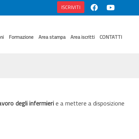
ISCRIVITI
ni
Formazione
Area stampa
Area iscritti
CONTATTI
lavoro degli infermieri
e a mettere a disposizione