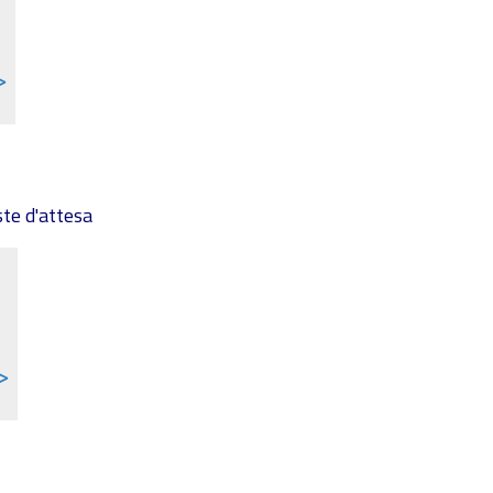
>
ste d'attesa
>>