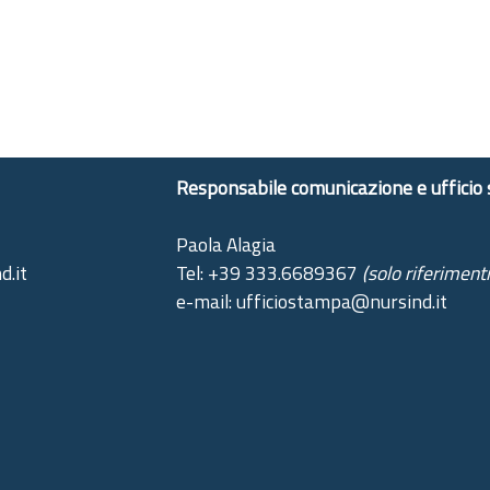
Responsabile comunicazione e ufficio
Paola Alagia
d.it
Tel: +39 333.6689367
(solo riferiment
e-mail: ufficiostampa@nursind.it