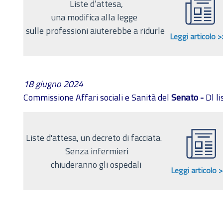
Liste d’attesa,
una modifica alla legge
sulle professioni aiuterebbe a ridurle
Leggi articolo >
18 giugno 2024
Commissione Affari sociali e Sanità del
Senato -
Dl li
Liste d'attesa, un decreto di facciata.
Senza infermieri
chiuderanno gli ospedali
Leggi articolo 