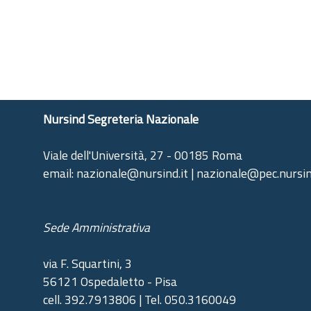
Nursind Segreteria Nazionale
Viale dell'Università, 27 - 00185 Roma
email: nazionale@nursind.it | nazionale@pec.nursin
Sede Amministrativa
via F. Squartini, 3
56121 Ospedaletto - Pisa
cell. 392.7913806 | Tel. 050.3160049