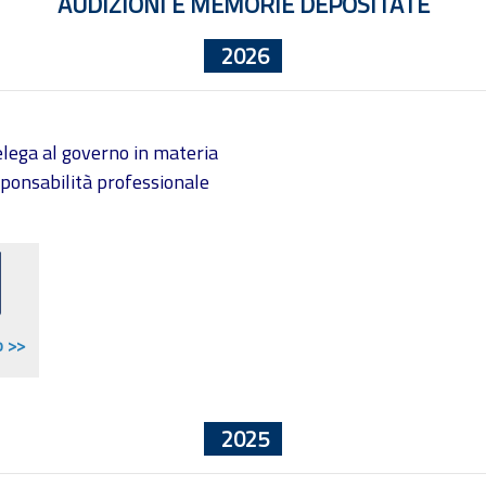
AUDIZIONI E MEMORIE DEPOSITATE
2026
lega al governo in materia
esponsabilità professionale
o >>
2025