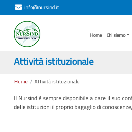
info@nursind.it
Home
Chi siamo
Attività istituzionale
Home
Attività istituzionale
Il Nursind è sempre disponibile a dare il suo con
delle istituzioni il proprio bagaglio di conoscen