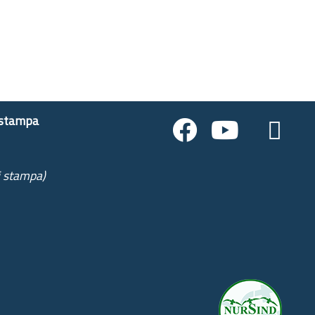
 stampa
i stampa)