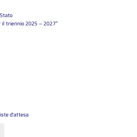
 Stato
r il triennio 2025 – 2027”
liste d'attesa