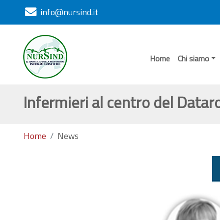
info@nursind.it
Home
Chi siamo
Infermieri al centro del Data
Home
News