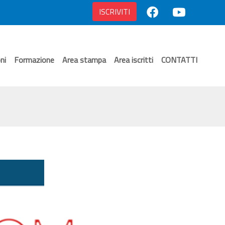
ISCRIVITI
ni
Formazione
Area stampa
Area iscritti
CONTATTI