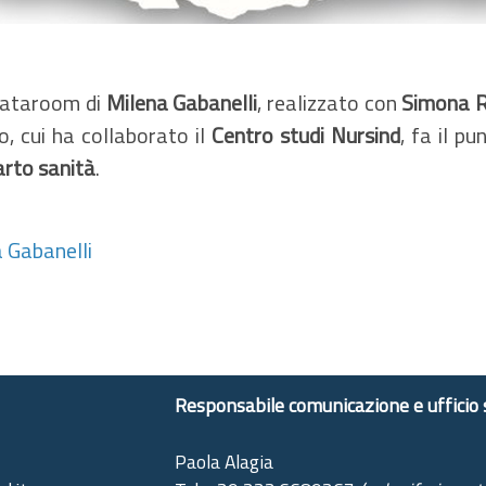
 Dataroom di
Milena Gabanelli
, realizzato con
Simona R
, cui ha collaborato il
Centro studi Nursind
, fa il pu
arto sanità
.
a Gabanelli
Responsabile comunicazione e ufficio
Paola Alagia