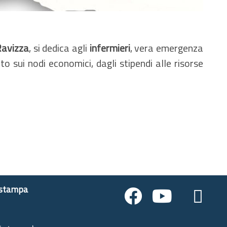
avizza
, si dedica agli
infermieri
, vera emergenza
nto sui nodi economici, dagli stipendi alle risorse
 stampa