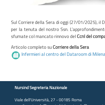
Sul Corriere della Sera di oggi (27/01/2025), il
per la tenuta del nostro Ssn. L’approfondimento
sfumate col mancato rinnovo del
Ccnl del comp
Articolo completo su
Corriere della Sera
Infermieri al centro del Dataroom di Milen
Nursind Segreteria Nazionale
Viale dell'Università, 27 - 00185 Roma