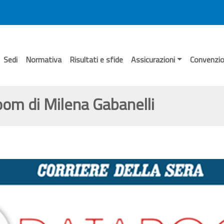
Sedi
Normativa
Risultati e sfide
Assicurazioni
Convenzio
room di Milena Gabanelli