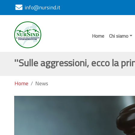
info@nursind.it
Home
Chi siamo
''Sulle aggressioni, ecco la pr
Home
News