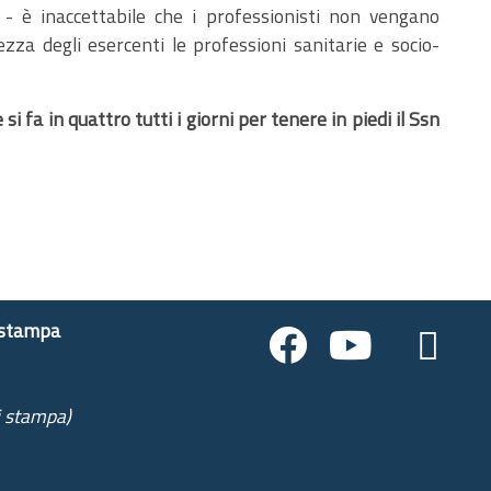
- è inaccettabile che i professionisti non vengano
ezza degli esercenti le professioni sanitarie e socio-
si fa in quattro tutti i giorni per tenere in piedi il Ssn
 stampa
i stampa)