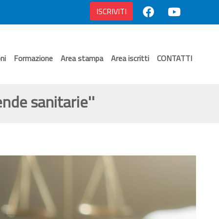
ISCRIVITI
ni
Formazione
Area stampa
Area iscritti
CONTATTI
ende sanitarie''