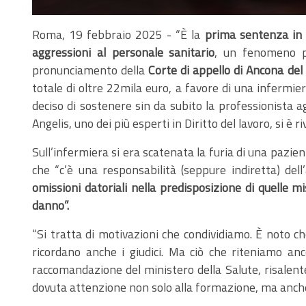
Roma, 19 febbraio 2025 - “È la
prima sentenza in I
aggressioni al personale sanitario
, un fenomeno p
pronunciamento della
Corte di appello di Ancona del
totale di oltre 22mila euro, a favore di una infermie
deciso di sostenere sin da subito la professionista a
Angelis, uno dei più esperti in Diritto del lavoro, si è r
Sull’infermiera si era scatenata la furia di una pazient
che “c’è una responsabilità (seppure indiretta) dell
omissioni datoriali nella predisposizione di quelle mi
danno”.
“Si tratta di motivazioni che condividiamo. È noto che
ricordano anche i giudici. Ma ciò che riteniamo anc
raccomandazione del ministero della Salute, risalen
dovuta attenzione non solo alla formazione, ma anche a