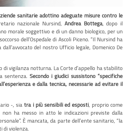
aziende sanitarie adottino adeguate misure contro le
etario nazionale Nursind,
Andrea Bottega
, dopo il
nno morale soggettivo e di un danno biologico, per un
occorso dell’Ospedale di Ascoli Piceno. “Il Nursind ha
a dall’avvocato del nostro Ufficio legale, Domenico De
io di vigilanza notturna. La Corte d’appello ha stabilito
 la sentenza.
Secondo i giudici sussistono “specifiche
ll’esperienza e dalla tecnica, necessarie ad evitare il
tario -, sia
tra i più sensibili ed esposti
, proprio come
non ha messo in atto le indicazioni previste dalla
ersonale”. È mancata, da parte dell’ente sanitario, “la
 di violenza.