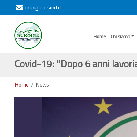
info@nursind.it
Home
Chi siamo
Covid-19: ''Dopo 6 anni lavor
Home
News